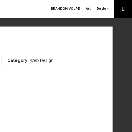
BRANDON VOLPE
Art
Design
Category:
Web Design