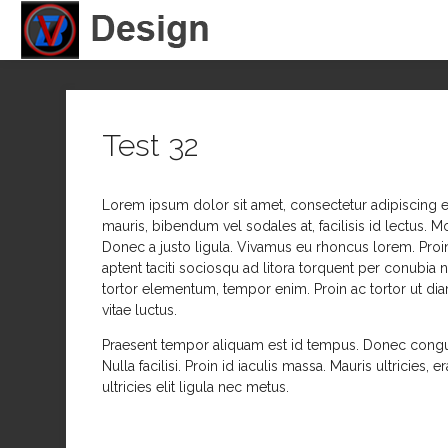
Test 32
Lorem ipsum dolor sit amet, consectetur adipiscing el
mauris, bibendum vel sodales at, facilisis id lectus. Mo
Donec a justo ligula. Vivamus eu rhoncus lorem. Proin 
aptent taciti sociosqu ad litora torquent per conubia n
tortor elementum, tempor enim. Proin ac tortor ut diam
vitae luctus.
Praesent tempor aliquam est id tempus. Donec congue
Nulla facilisi. Proin id iaculis massa. Mauris ultricies,
ultricies elit ligula nec metus.