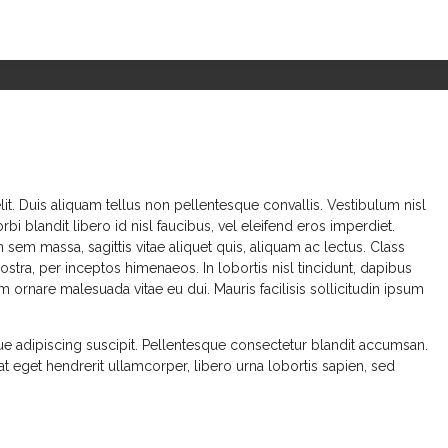
it. Duis aliquam tellus non pellentesque convallis. Vestibulum nisl
rbi blandit libero id nisl faucibus, vel eleifend eros imperdiet.
sem massa, sagittis vitae aliquet quis, aliquam ac lectus. Class
ostra, per inceptos himenaeos. In lobortis nisl tincidunt, dapibus
 ornare malesuada vitae eu dui. Mauris facilisis sollicitudin ipsum
 adipiscing suscipit. Pellentesque consectetur blandit accumsan.
 erat eget hendrerit ullamcorper, libero urna lobortis sapien, sed