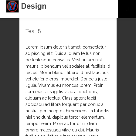
Test 8
Lorem ipsum dolor sit amet, consectetur
adipiscing elit. Duis aliquam tellus non
pellentesque convallis. Vestibulum nisl
mauris, bibendum vel sodales at, facilisis id
lectus. Morbi blandit libero id nisl faucibus,
vel eleifend eros imperdiet. Donec a justo
ligula. Vivamus eu rhoncus lorem. Proin
sem massa, sagittis vitae aliquet quis,
aliquam ac lectus. Class aptent taciti
sociosqu ad litora torquent per conubia
nostra, per inceptos himenaeos. In lobortis
nisl tincidunt, dapibus tortor elementum,
tempor enim. Proin ac tortor ut diam
ornare malesuada vitae eu dui. Mauris