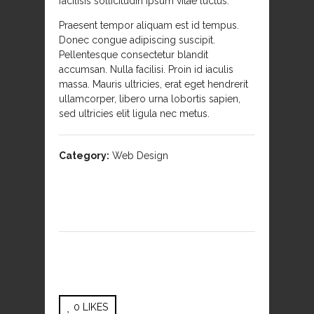
facilisis sollicitudin ipsum vitae luctus.
Praesent tempor aliquam est id tempus.
Donec congue adipiscing suscipit.
Pellentesque consectetur blandit
accumsan. Nulla facilisi. Proin id iaculis
massa. Mauris ultricies, erat eget hendrerit
ullamcorper, libero urna lobortis sapien,
sed ultricies elit ligula nec metus.
Category:
Web Design
0
LIKES